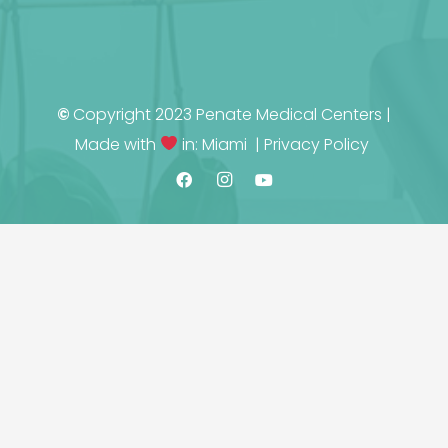
©
Copyright 2023 Penate Medical Centers |
Made with
in: Miami |
Privacy Policy