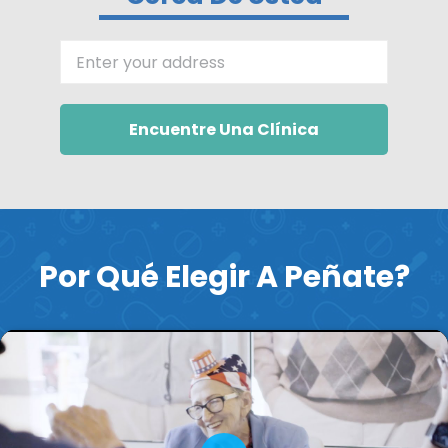
Enter your address
Encuentre Una Clínica
Por Qué Elegir A Peñate?