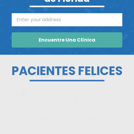
Enter your address
Encuentre Una Clínica
PACIENTES FELICES