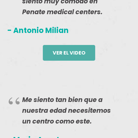
siento muy comodo en
Penate medical centers.
- Antonio Milian
VER EL VIDEO
Me siento tan bien que a
nuestra edad necesitemos
un centro como este.