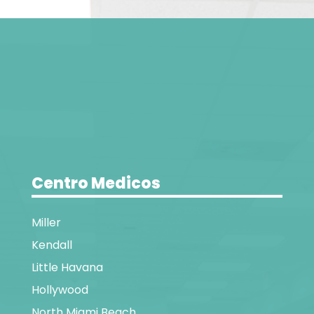
Centro Medicos
Miller
Kendall
Little Havana
Hollywood
North Miami Beach