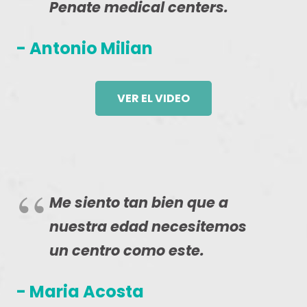
Penate medical centers.
- Antonio Milian
VER EL VIDEO
Me siento tan bien que a
nuestra edad necesitemos
un centro como este.
- Maria Acosta