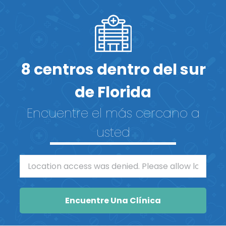
8 centros dentro del sur
de Florida
Encuentre el más cercano a
usted
Enter your address
Encuentre Una Clínica