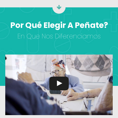
Por Qué Elegir A Peñate?
En Que Nos Diferenciamos